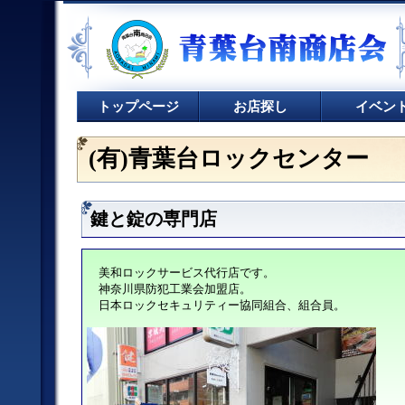
トップページ
お店探し
イベン
(有)青葉台ロックセンター
鍵と錠の専門店
美和ロックサービス代行店です。
神奈川県防犯工業会加盟店。
日本ロックセキュリティー協同組合、組合員。