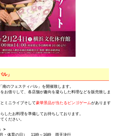
バル」
「南のフェスティバル」を開催致します。
をお借りして、各店舗が趣向を凝らした料理などを販売致しま
とミニライブそして
豪華景品が当たるビンゴゲーム
があります
らしたお料理を準備してお待ちしております。
てください。
」＞
月・体育の日） 11時～16時 雨天決行