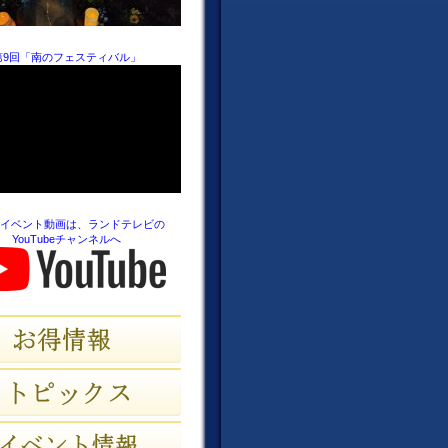
第9回「南のフェスティバル」
イベント動画は、ランドテレビの
YouTubeチャンネルへ