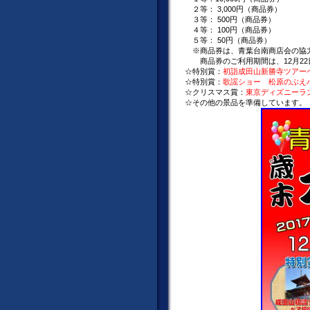
２等： 3,000円（商品券）
３等： 500円（商品券）
４等： 100円（商品券）
５等： 50円（商品券）
※商品券は、青葉台南商店会の協
商品券のご利用期間は、12月22日
☆特別賞：
初詣成田山新勝寺ツアー
☆特別賞：
歌謡ショー 松原のぶえ
☆クリスマス賞：
東京ディズニーラ
☆その他の景品を準備しています。