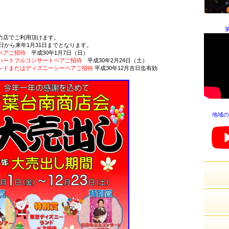
力店でご利用頂けます。
から来年1月31日までとなります。
ペアご招待
平成30年1月7日（日）
ハートフルコンサートペアご招待
平成30年2月24日（土）
ンドまたはディズニーシーペアご招待
平成30年12月吉日迄有効
地域の