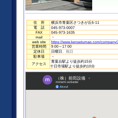
住 所
横浜市青葉区さつきが丘6-11
電 話
045-973-0007
FAX
045-973-1635
－
mail
web site
https://www.kensetumap.com/company/
営業時間
9:00～17:00
定休日
日曜日
、祝日
駐車場
－
青葉台駅より徒歩約15分
アクセス
十日市場駅より徒歩約10分