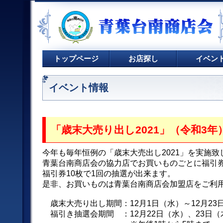
トップページ
お店探し
イベン
イベント情報
「歳末大売り出し2021」（令和3年
今年も毎年恒例の「歳末大売出し2021」を実施致
青葉台南商店会の協力店でお買いものごとに福引
福引券10枚で1回の抽選が出来ます。
是非、お買いものは青葉台南商店会加盟店をご利
歳末大売り出し期間：12月1日（水）～12月23
福引き抽選会期間 ：12月22日（水）、23日（