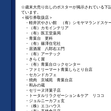
☆歳末大売り出しのポスターが掲示されている下
ています。
＜福引券取扱店＞
・軽井沢やさい館 （有）シモヤマランドスケ
・（有）カモインテリア
・（有）医王堂薬局
・青葉台 更科
・（有）篠澤住宅社
・居酒屋 八郎右エ門
・（有）アーテック
・きらく屋
・（有）青葉台ロックセンター
・ファミリーマート青葉しらとり台店
・セカンドカフェ
・焼肉 京城苑 青葉台店
・和みの蔵
・セリーヌ洋菓子店
・トータルリラクゼーション＆ケア リココ
・ジョルニーカフェ玄
・（株）エコハウス