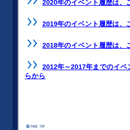
2020年のイベント履歴は、
2019年のイベント履歴は、
2018年のイベント履歴は、
2012年～2017年までのイ
らから