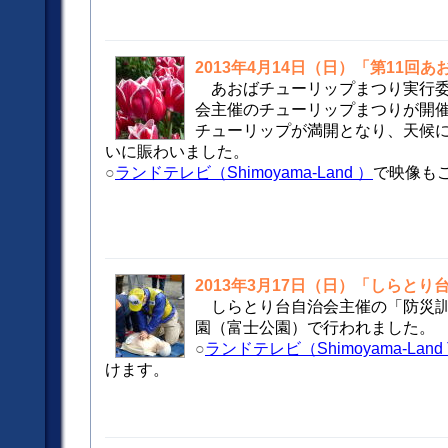
2013年4月14日（日）「第11回
あおばチューリップまつり実行
会主催のチューリップまつりが開催
チューリップが満開となり、天候
いに賑わいました。
○
ランドテレビ（Shimoyama-Land ）
で映像も
2013年3月17日（日）「しらと
しらとり台自治会主催の「防災
園（富士公園）で行われました。
○
ランドテレビ（Shimoyama-Land
けます。