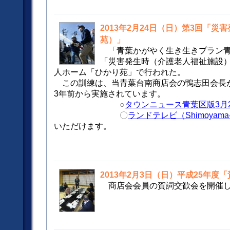
2013年2月24日（日）第3回「
苑）」
「青葉かがやく生き生きプラン
「災害発生時（介護老人福祉施設
人ホーム「ひかり苑」で行われた。
この訓練は、当青葉台南商店会の鴨志田会長
3年前から実施されています。
○
タウンニュース青葉区版3月
〇
ランドテレビ（Shimoyama-
いただけます。
2013年2月3日（日）平成25年度
商店会会員の賀詞交歓会を開催