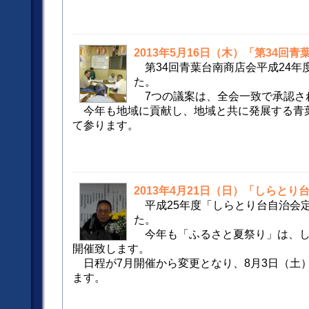
2013年5月16日（木）「第34回
第34回青葉台南商店会平成24
た。
7つの議案は、全会一致で承認さ
今年も地域に貢献し、地域と共に発展する青
て参ります。
2013年4月21日（日）「しらと
平成25年度「しらとり台自治会
た。
今年も「ふるさと夏祭り」は、し
開催致します。
日程が7月開催から変更となり、8月3日（土）
ます。