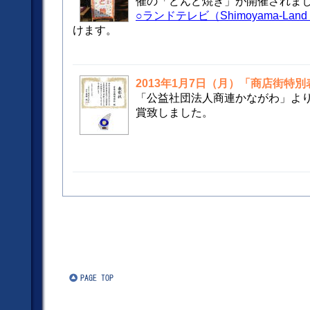
催の「どんど焼き」が開催されま
○ランドテレビ（Shimoyama-Land
けます。
2013年1月7日（月）「商店街特
「公益社団法人商連かながわ」よ
賞致しました。