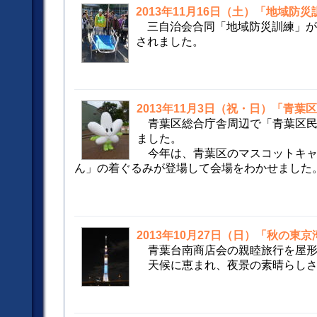
2013年11月16日（土）「地域防災
三自治会合同「地域防災訓練」
されました。
2013年11月3日（祝・日）「青葉区
青葉区総合庁舎周辺で「青葉区民
ました。
今年は、青葉区のマスコットキャ
ん」の着ぐるみが登場して会場をわかせました
2013年10月27日（日）「秋の東
青葉台南商店会の親睦旅行を屋
天候に恵まれ、夜景の素晴らしさ