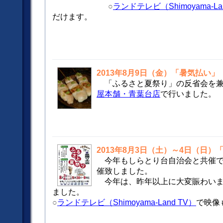
○
ランドテレビ（Shimoyama-La
だけます。
2013年8月9日（金）「暑気払い」
「ふるさと夏祭り」の反省会を
屋本舗・青葉台店
で行いました。
2013年8月3日（土）～4日（日）
今年もしらとり台自治会と共催
催致しました。
今年は、昨年以上に大変賑わいま
ました。
○
ランドテレビ（Shimoyama-Land TV）
で映像